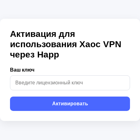
Активация для
использования Хаос VPN
через Happ
Ваш ключ
Активировать